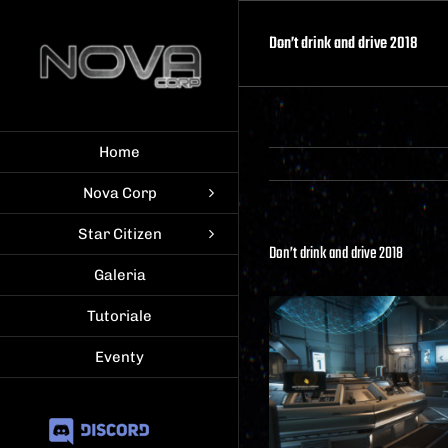
Skip
to
Don’t drink and drive 2018
content
Home
Nova Corp
Star Citizen
Don’t drink and drive 2018
Galeria
Tutoriale
Eventy