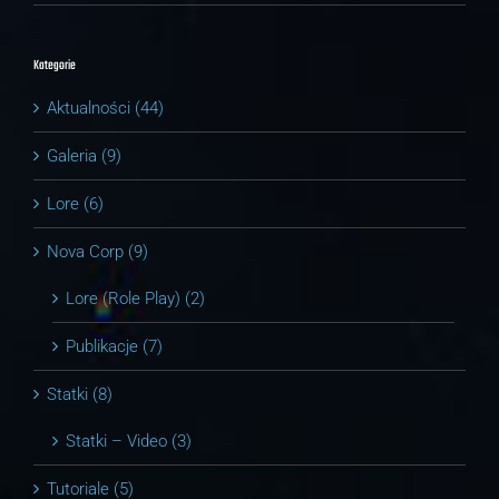
Kategorie
Aktualności (44)
Galeria (9)
Lore (6)
Nova Corp (9)
Lore (Role Play) (2)
Publikacje (7)
Statki (8)
Statki – Video (3)
Tutoriale (5)