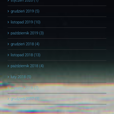
styczeń 2020 (1)
grudzień 2019 (5)
listopad 2019 (10)
październik 2019 (3)
grudzień 2018 (4)
listopad 2018 (13)
październik 2018 (4)
luty 2018 (5)
styczeń 2018 (7)
grudzień 2017 (3)