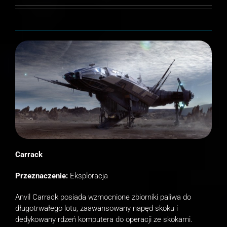
Carrack
Przeznaczenie:
Eksploracja
Anvil Carrack posiada wzmocnione zbiorniki paliwa do
długotrwałego lotu, zaawansowany napęd skoku i
dedykowany rdzeń komputera do operacji ze skokami.