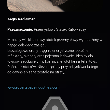
Aegis Reclaimer
Przeznaczenie:
Przemysłowy Statek Ratowniczy
Mroczny wielki i surowy statek przemysłowy wyposażony w
napęd dalekiego zasięgu,
bezzałogowe drony, ciągniki energetyczne, potężne
reflektory, skanery oraz pojemna lądownie. Idealny dla
łowców zagubionych w kosmicznej otchłani artefaktów…
Pożeracz statków. Niezastąpiony przy odzyskiwaniu tego
co dawno spisane zostało na straty.
www.robertspaceindustries.com