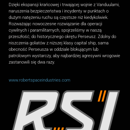
Dzięki ekspansji krańcowej i trwającej wojnie z Vanduulami,
naruszenia bezpieczeństwa i incydenty w punktach o
dużym natężeniu ruchu są częstsze niż kiedykolwiek.
Rozważając nowoczesne rozwiązanie dla operacji
cywilnych i paramilitarnych, spojrzeliśmy w naszą
przeszłość; do historycznego okrętu Perseusz. Zdolny do
niszczenia goliatów z niższej klasy capital ship, sama
obecność Perseusza w oddziale blokującym lub
patrolowym wystarczy, aby najbardziej agresywni wrogowie
zastanowili się dwa razy.
www.robertspaceindustries.com