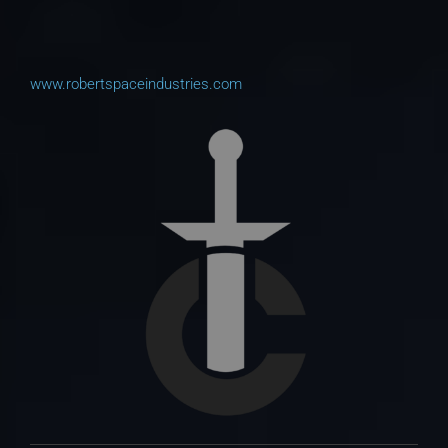
www.robertspaceindustries.com