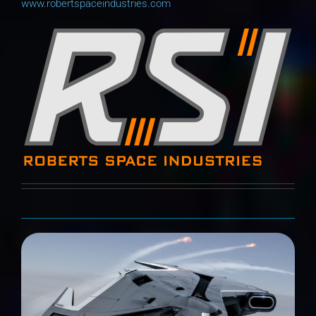
www.robertspaceindustries.com