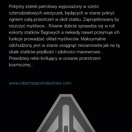
Potężny statek patrolowy wyposażony w sześć
czterodziałowych wieżyczek, będących w stanie pokryć
ogniem całą przestrzeń w okół statku. Zaprojektowany by
niszczyć myśliwce… Równie dobrze sprawdza się w roli
eskorty statków flagowych a niekiedy nawet przejmuje ich
funkcje prowadzać skład myśliwców. Maksymalnie
odchudzony, jest w stanie osiągnąć niesamowita jak na tą
skale statków prędkość i zdolności manewrowe…
Prawdziwy rekin królujący w oceanie przestrzeni
kosmicznej…
www.robertspaceindustries.com