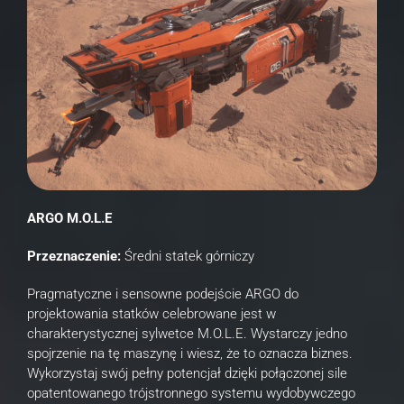
ARGO M.O.L.E
Przeznaczenie:
Średni statek górniczy
Pragmatyczne i sensowne podejście ARGO do
projektowania statków celebrowane jest w
charakterystycznej sylwetce M.O.L.E. Wystarczy jedno
spojrzenie na tę maszynę i wiesz, że to oznacza biznes.
Wykorzystaj swój pełny potencjał dzięki połączonej sile
opatentowanego trójstronnego systemu wydobywczego