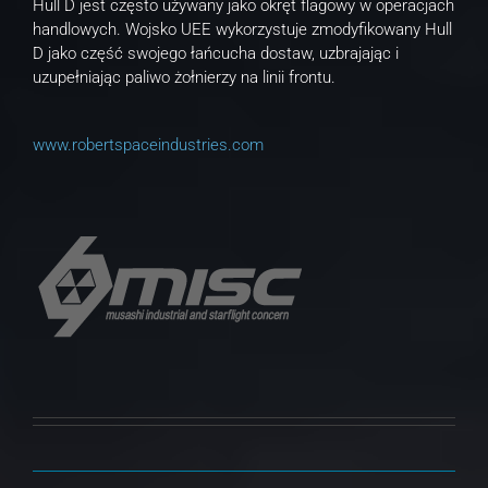
Hull D jest często używany jako okręt flagowy w operacjach
handlowych. Wojsko UEE wykorzystuje zmodyfikowany Hull
D jako część swojego łańcucha dostaw, uzbrajając i
uzupełniając paliwo żołnierzy na linii frontu.
www.robertspaceindustries.com