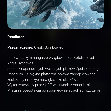
Retaliator
Przeznaczenie:
Ciężki Bombowiec
I oto w naszym hangarze wylądował on : Retaliator od
Aegis Dynamics.
Jeden z najsilniejszych wojennych ptaków Zjednoczonego
Imperium. Ta piękna platforma bojowa zaprojektowana
została by niszczyć największe ze statków …
Wykorzystywany przez UEE w bitwach z Vandulami i
Piratami, pozostawia po sobie jedynie strach i zniszczenie
….