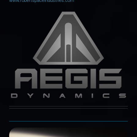
www.robertspaceindustries.com