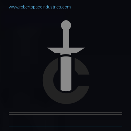
www.robertspaceindustries.com