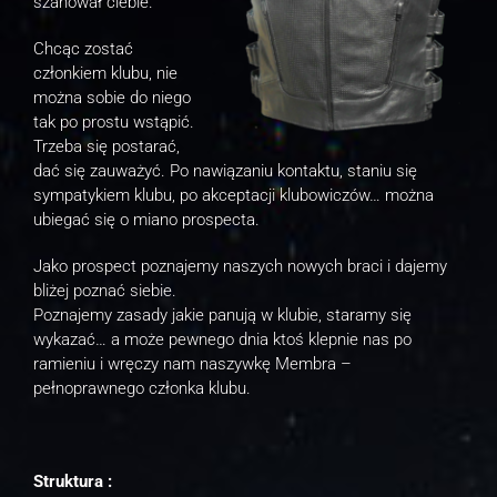
szanował ciebie.
Chcąc zostać
członkiem klubu, nie
można sobie do niego
tak po prostu wstąpić.
Trzeba się postarać,
dać się zauważyć. Po nawiązaniu kontaktu, staniu się
sympatykiem klubu, po akceptacji klubowiczów… można
ubiegać się o miano prospecta.
Jako prospect poznajemy naszych nowych braci i dajemy
bliżej poznać siebie.
Poznajemy zasady jakie panują w klubie, staramy się
wykazać… a może pewnego dnia ktoś klepnie nas po
ramieniu i wręczy nam naszywkę Membra –
pełnoprawnego członka klubu.
Struktura :