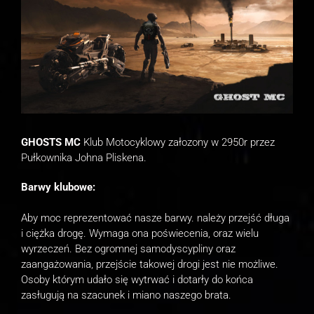
GHOSTS MC
Klub Motocyklowy załozony w 2950r przez
Pułkownika Johna Pliskena.
Barwy klubowe:
Aby moc reprezentować nasze barwy. należy przejść długa
i ciężka drogę. Wymaga ona poświecenia, oraz wielu
wyrzeczeń. Bez ogromnej samodyscypliny oraz
zaangażowania, przejście takowej drogi jest nie możliwe.
Osoby którym udało się wytrwać i dotarły do końca
zasługują na szacunek i miano naszego brata.