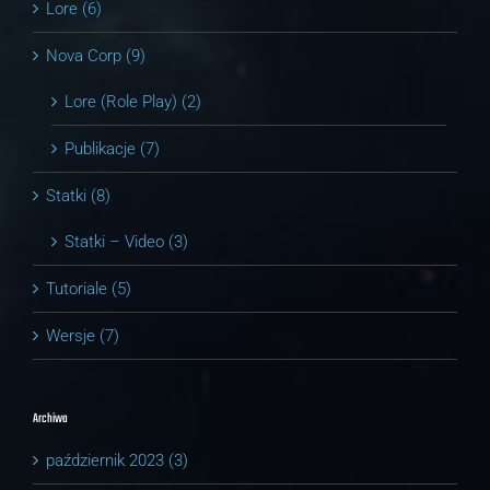
Lore (6)
Nova Corp (9)
Lore (Role Play) (2)
Publikacje (7)
Statki (8)
Statki – Video (3)
Tutoriale (5)
Wersje (7)
Archiwa
październik 2023 (3)